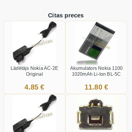
Citas preces
Lādētājs Nokia AC-2E
Akumulators Nokia 1100
Original
1020mAh Li-Ion BL-5C
4.85 €
11.80 €