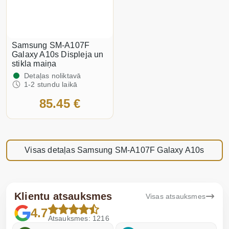
Samsung SM-A107F
Galaxy A10s Displeja un
stikla maiņa
Detaļas noliktavā
1-2 stundu laikā
85.45 €
Visas detaļas Samsung SM-A107F Galaxy A10s
Klientu atsauksmes
Visas atsauksmes
4.7
Atsauksmes: 1216