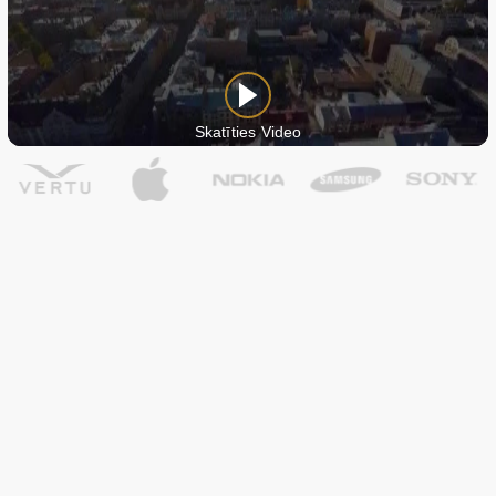
Skatīties Video