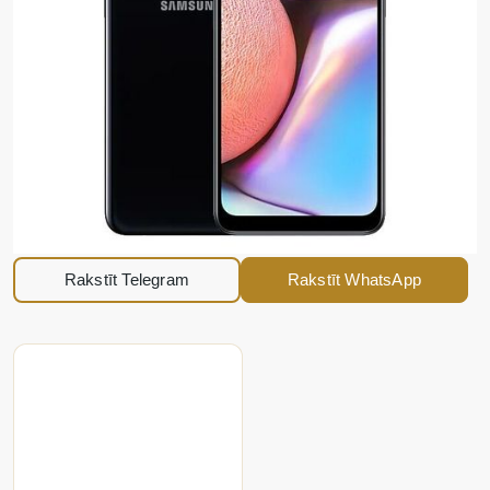
Rakstīt Telegram
Rakstīt WhatsApp