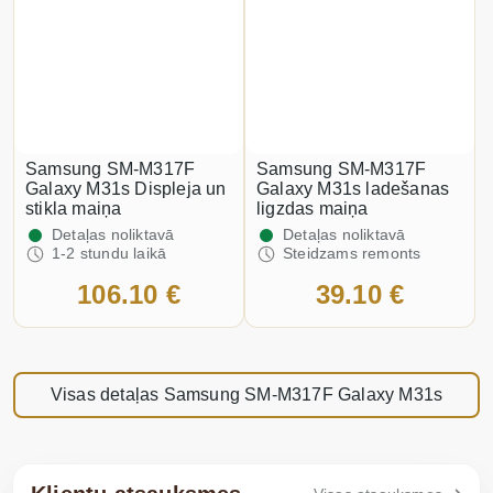
Samsung SM-M317F
Samsung SM-M317F
Galaxy M31s Displeja un
Galaxy M31s ladešanas
stikla maiņa
ligzdas maiņa
Detaļas noliktavā
Detaļas noliktavā
1-2 stundu laikā
Steidzams remonts
106.10 €
39.10 €
Visas detaļas Samsung SM-M317F Galaxy M31s