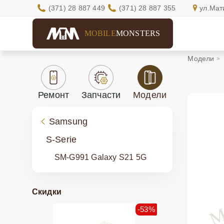
(371) 28 887 449
(371) 28 887 355
ул.Мат
MOBILE
MONSTERS
Модели
Ремонт
Запчасти
Модели
Samsung
S-Serie
SM-G991 Galaxy S21 5G
Скидки
-53%