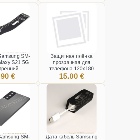
Чёрный
Samsung SM-
Защитная плёнка
laxy S21 5G
прозрачная для
тренний
телефона 120x180
.90 €
15.00 €
Samsung SM-
Дата кабель Samsung