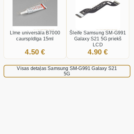
Līme universāla B7000
Šleife Samsung SM-G991
caurspīdīga 15ml
Galaxy S21 5G priekš
LCD
4.50 €
4.90 €
Visas detaļas Samsung SM-G991 Galaxy S21
5G