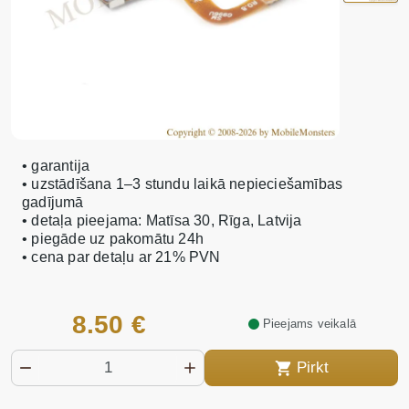
• garantija
• uzstādīšana 1–3 stundu laikā nepieciešamības
gadījumā
• detaļa pieejama: Matīsa 30, Rīga, Latvija
• piegāde uz pakomātu 24h
• cena par detaļu ar 21% PVN
8.50 €
Pieejams veikalā
Pirkt