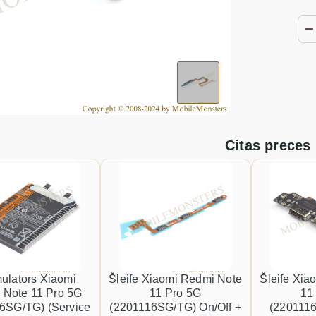
Citas preces
ulators Xiaomi
Šleife Xiaomi Redmi Note
Šleife Xia
 Note 11 Pro 5G
11 Pro 5G
11
6SG/TG) (Service
(2201116SG/TG) On/Off +
(220111