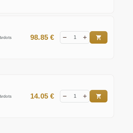
98.85 €
ārdots
14.05 €
ārdots