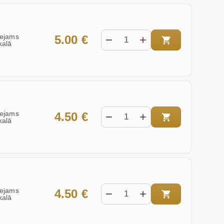
eejams
5.00 €
kalā
eejams
4.50 €
kalā
eejams
4.50 €
kalā