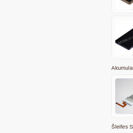
Akumula
Šleifes 