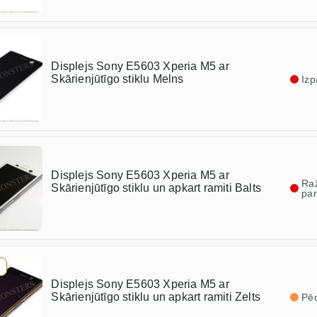
Displejs Sony E5603 Xperia M5 ar
Skārienjūtīgo stiklu Melns
Izp
Displejs Sony E5603 Xperia M5 ar
Ra
Skārienjūtīgo stiklu un apkart ramiti Balts
par
e
Displejs Sony E5603 Xperia M5 ar
Skārienjūtīgo stiklu un apkart ramiti Zelts
Pēd