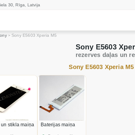
iela 30, Rīga, Latvija
ony
Sony E5603 Xperia M5
Sony E5603 Xper
rezerves daļas un r
Sony E5603 Xperia M5
a un stikla maiņa
Baterijas maiņa