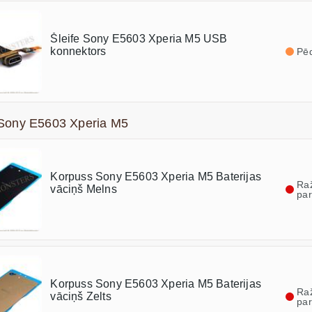
Šleife Sony E5603 Xperia M5 USB
konnektors
Pēd
 Sony E5603 Xperia M5
Korpuss Sony E5603 Xperia M5 Baterijas
Ra
vāciņš Melns
par
Korpuss Sony E5603 Xperia M5 Baterijas
Ra
vāciņš Zelts
par