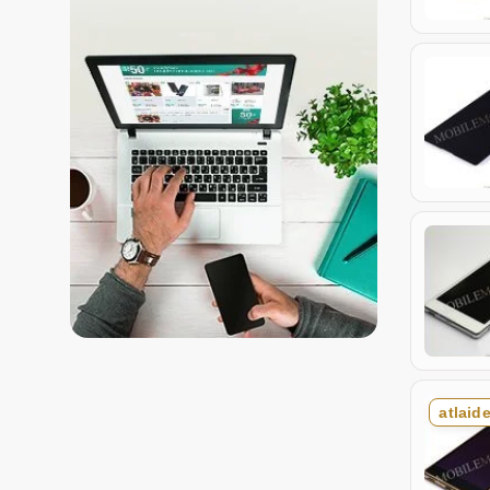
atlaid