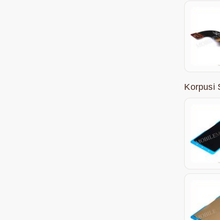
Korpusi