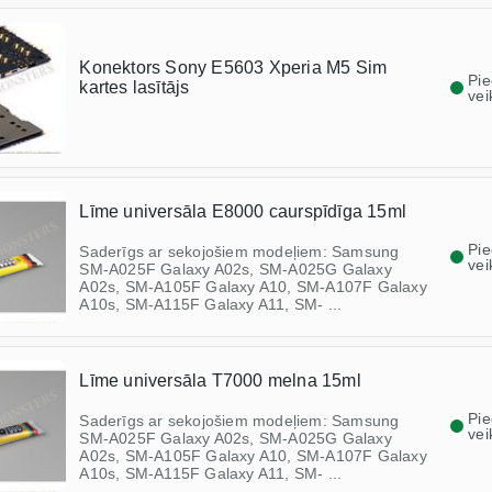
Konektors Sony E5603 Xperia M5 Sim
Pi
kartes lasītājs
vei
Līme universāla E8000 caurspīdīga 15ml
Pi
Saderīgs ar sekojošiem modeļiem: Samsung
vei
SM-A025F Galaxy A02s, SM-A025G Galaxy
A02s, SM-A105F Galaxy A10, SM-A107F Galaxy
A10s, SM-A115F Galaxy A11, SM- ...
Līme universāla T7000 melna 15ml
Pi
Saderīgs ar sekojošiem modeļiem: Samsung
vei
SM-A025F Galaxy A02s, SM-A025G Galaxy
A02s, SM-A105F Galaxy A10, SM-A107F Galaxy
A10s, SM-A115F Galaxy A11, SM- ...