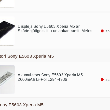
Displejs Sony E5603 Xperia M5 ar
Skārienjūtīgo stiklu un apkart ramiti Melns
Izp
tori Sony E5603 Xperia M5
Akumulators Sony E5603 Xperia M5
2600mAh Li-Pol 1294-4936
Izp
Sony E5603 Xperia M5