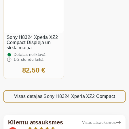
Sony H8324 Xperia XZ2
Compact Displeja un
stikla maiņa
Detaļas noliktavā
1-2 stundu laikā
82.50 €
Visas detaļas Sony H8324 Xperia XZ2 Compact
Klientu atsauksmes
Visas atsauksmes