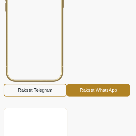
Rakstīt Telegram
Rakstīt WhatsApp