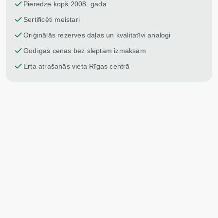
Pieredze kopš 2008. gada
Sertificēti meistari
Oriģinālās rezerves daļas un kvalitatīvi analogi
Godīgas cenas bez slēptām izmaksām
Ērta atrašanās vieta Rīgas centrā