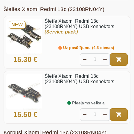
Šleifes Xiaomi Redmi 13c (23108RN04Y)
Šleife Xiaomi Redmi 13c
NEW
(23108RN04Y) USB konnektors
(Service pack)
Uz pasūtījumu (4-6 dienas)
15.30 €
Šleife Xiaomi Redmi 13c
(23108RN04Y) USB konnektors
Pieejams veikalā
15.50 €
Korpusi Xiaomi Redmi 13c (23108RN04Y)