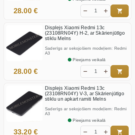
28.00 €
Displejs Xiaomi Redmi 13c
(23108RN04Y) H-2, ar Skārienjūtīgo
stiklu Melns
Saderīgs ar sekojošiem modeļiem: Redmi
A3
Pieejams veikalā
28.00 €
Displejs Xiaomi Redmi 13c
(23108RN04Y) V-3, ar Skārienjūtīgo
stiklu un apkart ramiti Melns
Saderīgs ar sekojošiem modeļiem: Redmi
A3
Pieejams veikalā
33.20 €