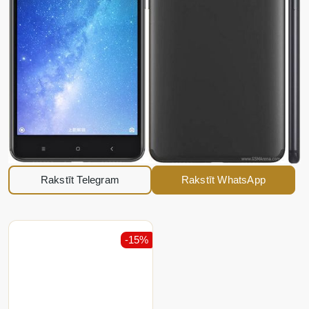
Rakstīt Telegram
Rakstīt WhatsApp
-15%