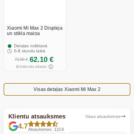
Xiaomi Mi Max 2 Displeja
un stikla maiņa
Detaļas noliktavā
5-8 stundu laikā
62.10 €
73.00 €
Brīvdienās atlaide
Visas detaļas Xiaomi Mi Max 2
Klientu atsauksmes
Visas atsauksmes
4.7
Atsauksmes: 1216