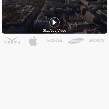
Skatīties Video