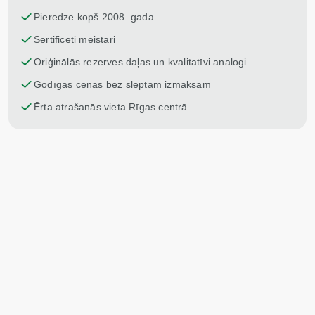
Pieredze kopš 2008. gada
Sertificēti meistari
Oriģinālās rezerves daļas un kvalitatīvi analogi
Godīgas cenas bez slēptām izmaksām
Ērta atrašanās vieta Rīgas centrā