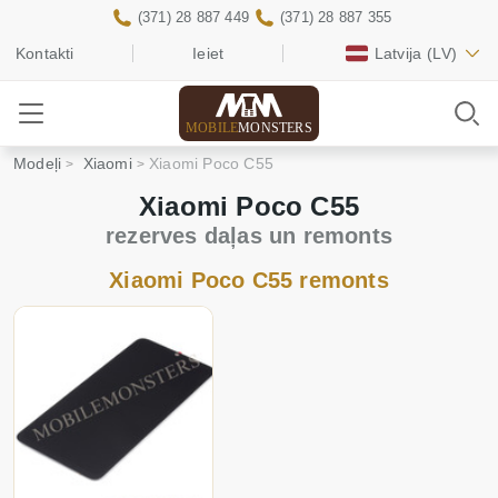
(371) 28 887 449
(371) 28 887 355
Kontakti
Ieiet
Latvija
(LV)
MOBILE
MONSTERS
Modeļi
Xiaomi
Xiaomi Poco C55
Xiaomi Poco C55
rezerves daļas un remonts
Xiaomi Poco C55 remonts