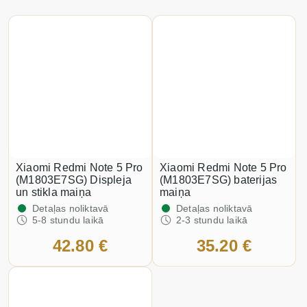
Xiaomi Redmi Note 5 Pro
Xiaomi Redmi Note 5 Pro
(M1803E7SG) Displeja
(M1803E7SG) baterijas
un stikla maiņa
maiņa
Detaļas noliktavā
Detaļas noliktavā
5-8 stundu laikā
2-3 stundu laikā
42.80 €
35.20 €