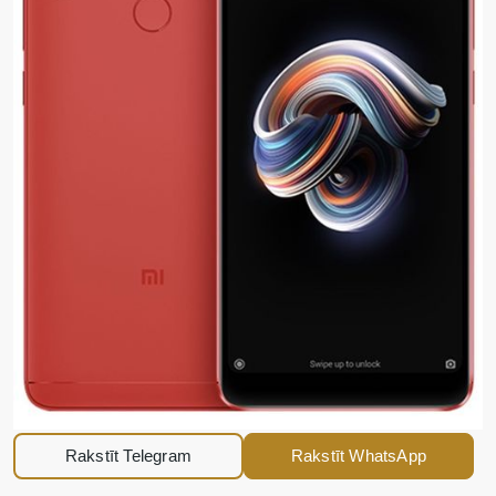
Rakstīt Telegram
Rakstīt WhatsApp