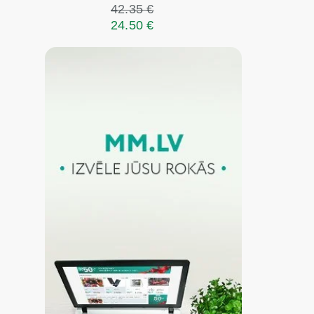
42.35 €
24.50 €