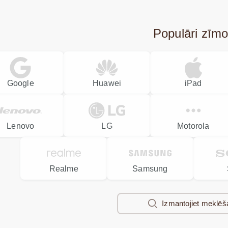
Populāri zīmo
Google
Huawei
iPad
Lenovo
LG
Motorola
Realme
Samsung
Izmantojiet meklēš