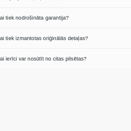
ai tiek nodrošināta garantija?
ai tiek izmantotas oriģinālās detaļas?
ai ierīci var nosūtīt no citas pilsētas?