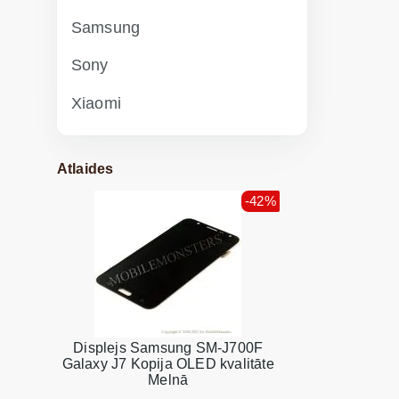
Samsung
Sony
Xiaomi
Atlaides
-42%
Displejs Samsung SM-J700F
Galaxy J7 Kopija OLED kvalitāte
Melnā