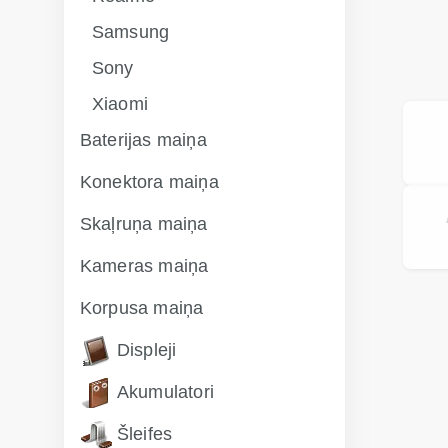
Samsung
Sony
Xiaomi
Baterijas maiņa
Konektora maiņa
Skaļruņa maiņa
Kameras maiņa
Korpusa maiņa
Displeji
Akumulatori
Šleifes