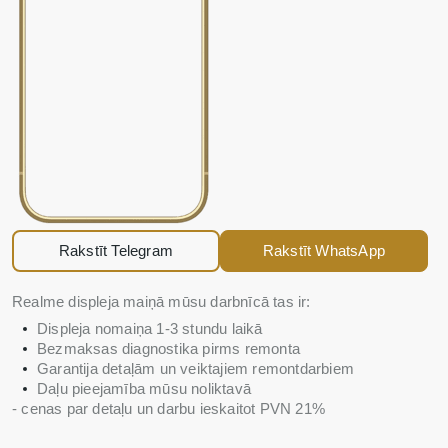
Rakstīt Telegram
Rakstīt WhatsApp
Realme displeja maiņā mūsu darbnīcā tas ir:
Displeja nomaiņa 1-3 stundu laikā
Bezmaksas diagnostika pirms remonta
Garantija detaļām un veiktajiem remontdarbiem
Daļu pieejamība mūsu noliktavā
- cenas par detaļu un darbu ieskaitot PVN 21%