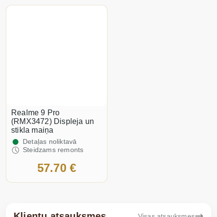
Realme 9 Pro
(RMX3472) Displeja un
stikla maiņa
Detaļas noliktavā
Steidzams remonts
57.70 €
Klientu atsauksmes
Visas atsauksmes