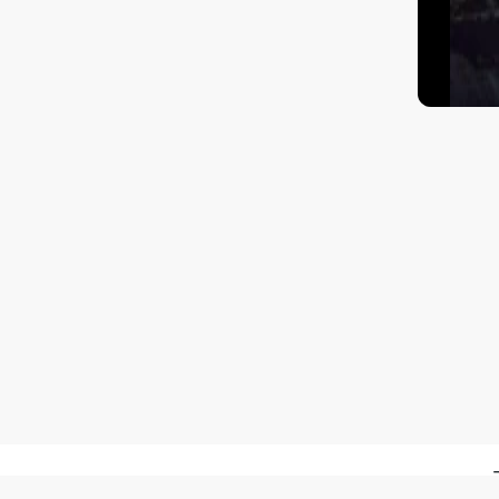
Kā nokļūt?