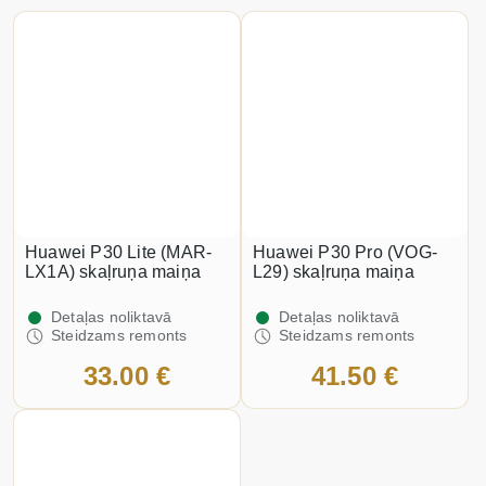
Huawei P30 Lite (MAR-
Huawei P30 Pro (VOG-
LX1A) skaļruņa maiņa
L29) skaļruņa maiņa
Detaļas noliktavā
Detaļas noliktavā
Steidzams remonts
Steidzams remonts
33.00 €
41.50 €