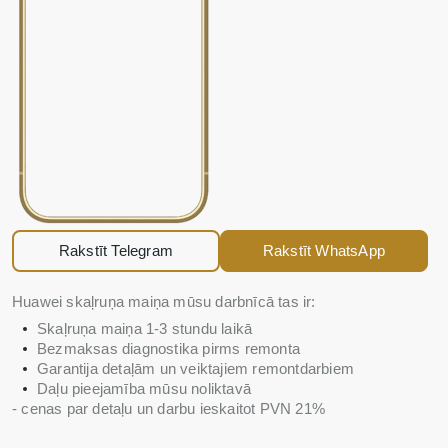
Rakstīt Telegram
Rakstīt WhatsApp
Huawei skaļruņa maiņa mūsu darbnīcā tas ir:
Skaļruņa maiņa 1-3 stundu laikā
Bezmaksas diagnostika pirms remonta
Garantija detaļām un veiktajiem remontdarbiem
Daļu pieejamība mūsu noliktavā
- cenas par detaļu un darbu ieskaitot PVN 21%