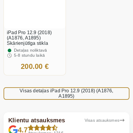
iPad Pro 12.9 (2018)
(A1876, A1895)
Skārienjūtīga stikla
maiņa
Detaļas noliktavā
5-8 stundu laikā
200.00 €
Visas detaļas iPad Pro 12.9 (2018) (A1876,
A1895)
Klientu atsauksmes
Visas atsauksmes
4.7