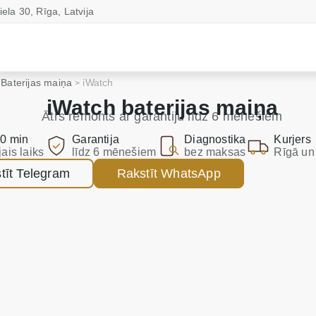
iela 30, Rīga, Latvija
Baterijas maiņa
iWatch
iWatch baterijas maiņa
Ātrs remonts ar garantiju līdz 6 mēnešiem
0 min
Garantija
Diagnostika
Kurjers
jais laiks
līdz 6 mēnešiem
bez maksas
Rīgā un 
tīt Telegram
Rakstīt WhatsApp