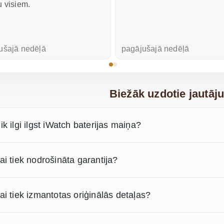
u visiem.
ušajā nedēļā
pagājušajā nedēļā
Biežāk uzdotie jautāj
ik ilgi ilgst iWatch baterijas maiņa?
ai tiek nodrošināta garantija?
ai tiek izmantotas oriģinālās detaļas?