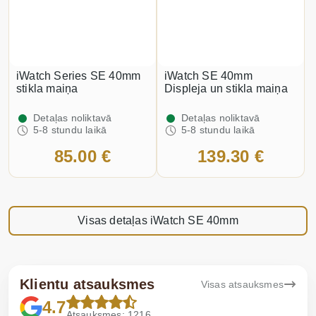
iWatch Series SE 40mm
iWatch SE 40mm
stikla maiņa
Displeja un stikla maiņa
Detaļas noliktavā
Detaļas noliktavā
5-8 stundu laikā
5-8 stundu laikā
85.00 €
139.30 €
Visas detaļas iWatch SE 40mm
Klientu atsauksmes
Visas atsauksmes
4.7
Atsauksmes: 1216