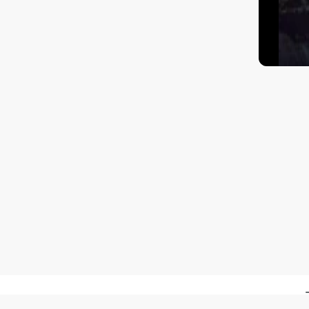
Kā nokļūt?