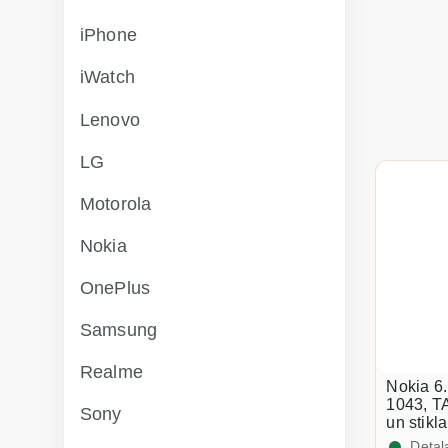
iPhone
iWatch
Lenovo
LG
Motorola
Nokia
OnePlus
Samsung
Realme
Nokia 6.
1043, T
Sony
un stikl
Detaļ