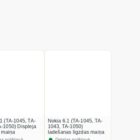
1 (TA-1045, TA-
Nokia 6.1 (TA-1045, TA-
A-1050) Displeja
1043, TA-1050)
a maiņa
ladešanas ligzdas maiņa
as noliktavā
Detaļas noliktavā