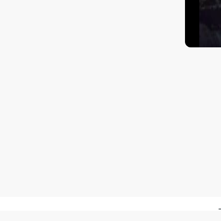
Kā nokļūt?