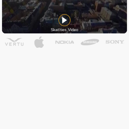
Skatīties Video