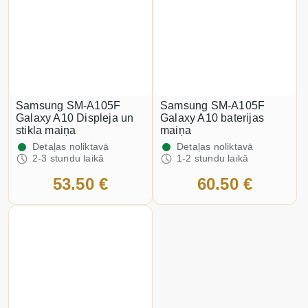
Samsung SM-A105F
Samsung SM-A105F
Galaxy A10 Displeja un
Galaxy A10 baterijas
stikla maiņa
maiņa
Detaļas noliktavā
Detaļas noliktavā
2-3 stundu laikā
1-2 stundu laikā
53.50 €
60.50 €