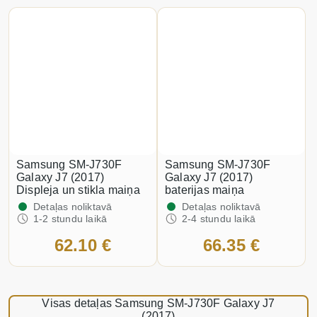
Samsung SM-J730F
Samsung SM-J730F
Galaxy J7 (2017)
Galaxy J7 (2017)
Displeja un stikla maiņa
baterijas maiņa
Detaļas noliktavā
Detaļas noliktavā
1-2 stundu laikā
2-4 stundu laikā
62.10 €
66.35 €
Visas detaļas Samsung SM-J730F Galaxy J7
(2017)