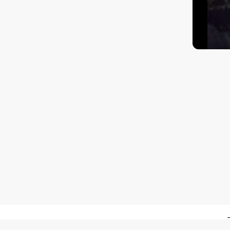
Kā nokļūt?