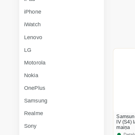
iPhone
iWatch
Lenovo
LG
Motorola
Nokia
OnePlus
Samsung
Realme
Samsung
IV (S4) 
Sony
maiņa
Detaļ