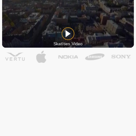
Skatīties Video