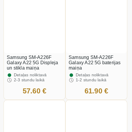
Samsung SM-A226F
Samsung SM-A226F
Galaxy A22 5G Displeja
Galaxy A22 5G baterijas
un stikla maiņa
maiņa
Detaļas noliktavā
Detaļas noliktavā
2-3 stundu laikā
1-2 stundu laikā
57.60 €
61.90 €