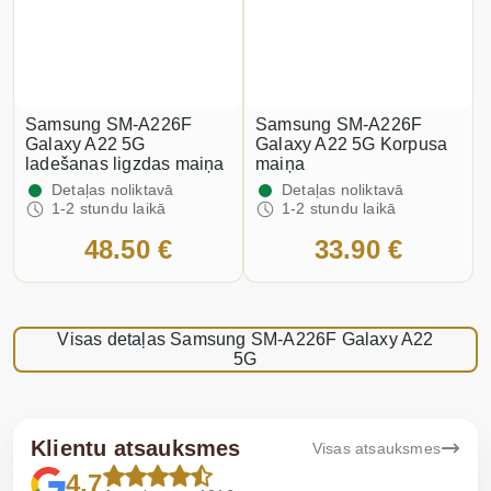
Samsung SM-A226F
Samsung SM-A226F
Galaxy A22 5G
Galaxy A22 5G Korpusa
ladešanas ligzdas maiņa
maiņa
Detaļas noliktavā
Detaļas noliktavā
1-2 stundu laikā
1-2 stundu laikā
48.50 €
33.90 €
Visas detaļas Samsung SM-A226F Galaxy A22
5G
Klientu atsauksmes
Visas atsauksmes
4.7