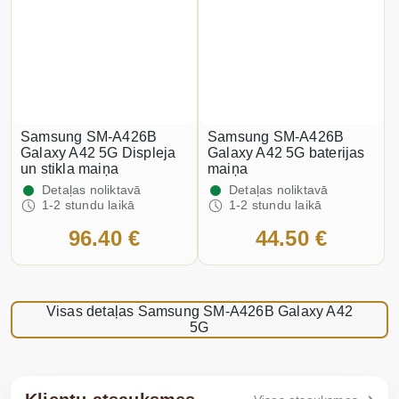
Samsung SM-A426B
Samsung SM-A426B
Galaxy A42 5G Displeja
Galaxy A42 5G baterijas
un stikla maiņa
maiņa
Detaļas noliktavā
Detaļas noliktavā
1-2 stundu laikā
1-2 stundu laikā
96.40 €
44.50 €
Visas detaļas Samsung SM-A426B Galaxy A42
5G