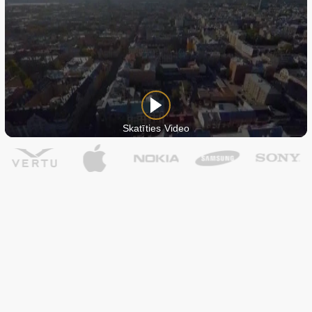
Skatīties Video