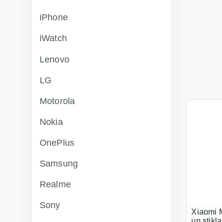
iPhone
iWatch
Lenovo
LG
Motorola
Nokia
OnePlus
Samsung
Realme
Sony
Xiaomi M
un stikl