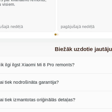
u visiem.
ušajā nedēļā
pagājušajā nedēļā
Biežāk uzdotie jautāj
ik ilgi ilgst Xiaomi Mi 8 Pro remonts?
ai tiek nodrošināta garantija?
ai tiek izmantotas oriģinālās detaļas?