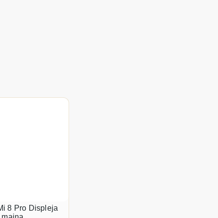
i 8 Pro Displeja
a maiņa