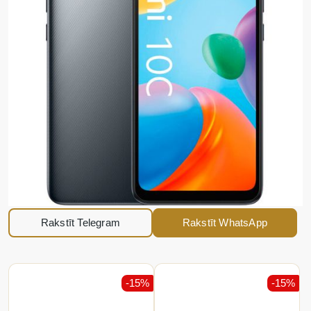
Rakstīt Telegram
Rakstīt WhatsApp
-15%
-15%