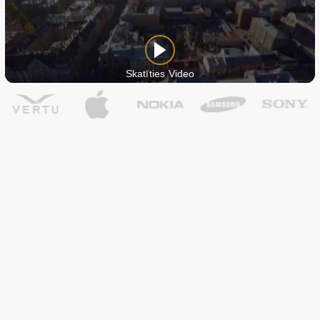
Skatīties Video