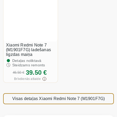
Xiaomi Redmi Note 7
(M1901F7G) ladešanas
ligzdas maiņa
Detaļas noliktavā
Steidzams remonts
39.50 €
46.50 €
Brīvdienās atlaide
Visas detaļas Xiaomi Redmi Note 7 (M1901F7G)