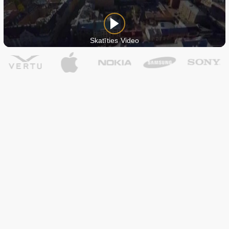
Skatīties Video