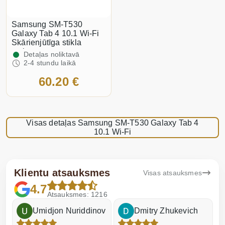
Samsung SM-T530
Galaxy Tab 4 10.1 Wi-Fi
Skārienjūtīga stikla
maiņa
Detaļas noliktavā
2-4 stundu laikā
60.20 €
Visas detaļas Samsung SM-T530 Galaxy Tab 4
10.1 Wi-Fi
Klientu atsauksmes
Visas atsauksmes
4.7
Atsauksmes: 1216
Umidjon Nuriddinov
Dmitry Zhukevich