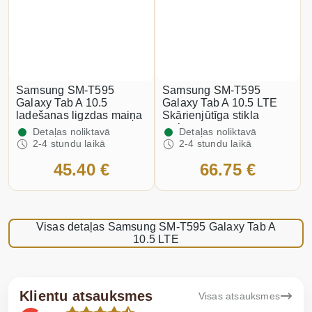
Samsung SM-T595
Samsung SM-T595
Galaxy Tab A 10.5
Galaxy Tab A 10.5 LTE
ladešanas ligzdas maiņa
Skārienjūtīga stikla
maiņa
Detaļas noliktavā
Detaļas noliktavā
2-4 stundu laikā
2-4 stundu laikā
45.40 €
66.75 €
Visas detaļas Samsung SM-T595 Galaxy Tab A
10.5 LTE
Klientu atsauksmes
Visas atsauksmes