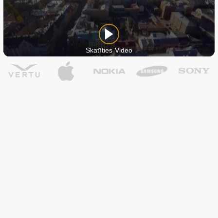
Skatīties Video