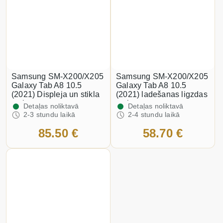
Samsung SM-X200/X205
Samsung SM-X200/X205
Galaxy Tab A8 10.5
Galaxy Tab A8 10.5
(2021) Displeja un stikla
(2021) ladešanas ligzdas
maiņa
maiņa
Detaļas noliktavā
Detaļas noliktavā
2-3 stundu laikā
2-4 stundu laikā
85.50 €
58.70 €