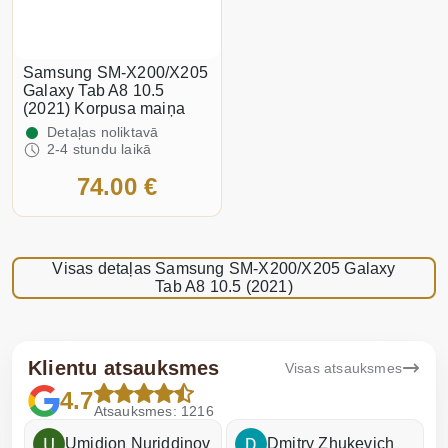
Samsung SM-X200/X205
Galaxy Tab A8 10.5
(2021) Korpusa maiņa
Detaļas noliktavā
2-4 stundu laikā
74.00 €
Visas detaļas Samsung SM-X200/X205 Galaxy
Tab A8 10.5 (2021)
Klientu atsauksmes
Visas atsauksmes
4.7
Atsauksmes: 1216
Umidjon Nuriddinov
Dmitry Zhukevich