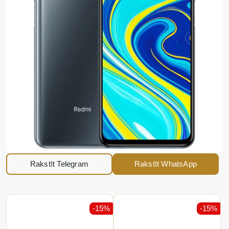
Rakstīt Telegram
Rakstīt WhatsApp
-15%
-15%