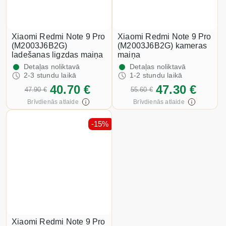
Xiaomi Redmi Note 9 Pro
Xiaomi Redmi Note 9 Pro
(M2003J6B2G)
(M2003J6B2G) kameras
ladešanas ligzdas maiņa
maiņa
Detaļas noliktavā
Detaļas noliktavā
2-3 stundu laikā
1-2 stundu laikā
40.70 €
47.30 €
47.90 €
55.60 €
Brīvdienās atlaide
Brīvdienās atlaide
-15%
Xiaomi Redmi Note 9 Pro