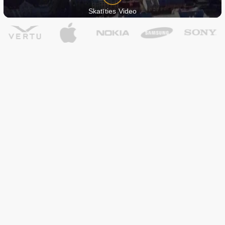
Skatīties Video