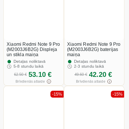
Xiaomi Redmi Note 9 Pro
Xiaomi Redmi Note 9 Pro
(M2003J6B2G) Displeja
(M2003J6B2G) baterijas
un stikla maiņa
maiņa
Detaļas noliktavā
Detaļas noliktavā
5-8 stundu laikā
2-3 stundu laikā
53.10 €
42.20 €
62.50 €
49.60 €
Brīvdienās atlaide
Brīvdienās atlaide
-15%
-15%