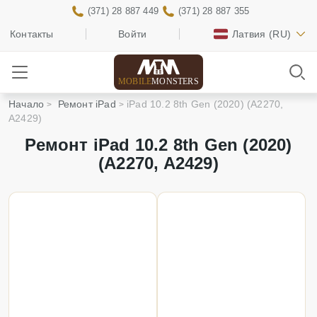
(371) 28 887 449
(371) 28 887 355
Контакты
Войти
Латвия
(RU)
MOBILE
MONSTERS
Начало
Ремонт iPad
iPad 10.2 8th Gen (2020) (A2270,
A2429)
Ремонт iPad 10.2 8th Gen (2020)
(A2270, A2429)